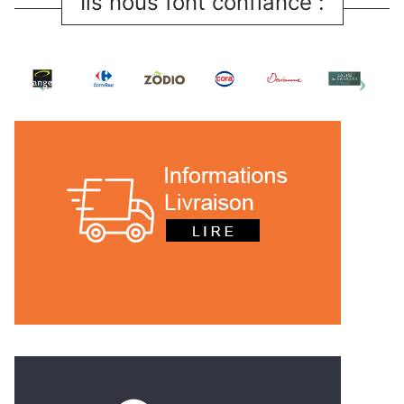
Ils nous font confiance :