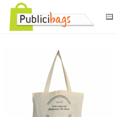
Aller
au
contenu