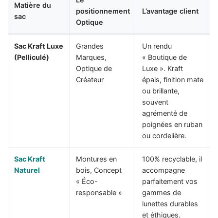
Matière du
positionnement
L’avantage client
sac
Optique
Sac Kraft Luxe
Grandes
Un rendu
(Pelliculé)
Marques,
« Boutique de
Optique de
Luxe ». Kraft
Créateur
épais, finition mate
ou brillante,
souvent
agrémenté de
poignées en ruban
ou cordelière.
Sac Kraft
Montures en
100% recyclable, il
Naturel
bois, Concept
accompagne
« Éco-
parfaitement vos
responsable »
gammes de
lunettes durables
et éthiques.