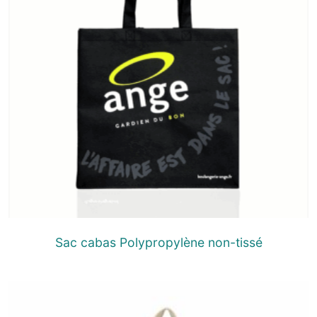
Sac cabas Polypropylène non-tissé