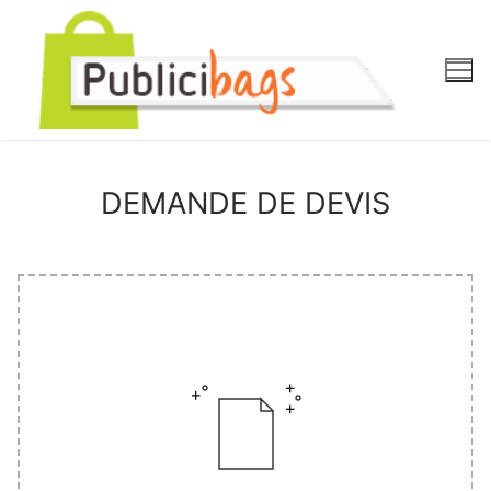
Aller
au
contenu
DEMANDE DE DEVIS