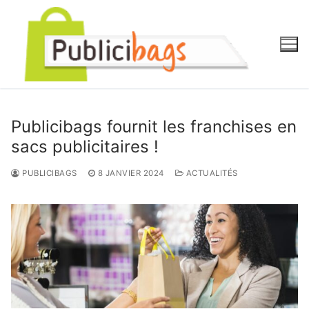
Aller
au
contenu
Publicibags fournit les franchises en
sacs publicitaires !
PUBLICIBAGS
8 JANVIER 2024
ACTUALITÉS